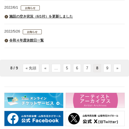
2022/6/1
お知らせ
施設の空き状況（6/1付）を更新しました
2022/5/26
お知らせ
令和４年度休館日一覧
8 / 9
« 先頭
«
...
5
6
7
8
9
»