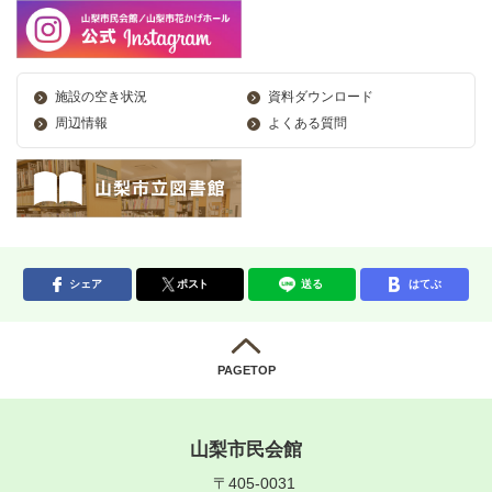
施設の空き状況
資料ダウンロード
周辺情報
よくある質問
シェア
ポスト
送る
はてぶ
PAGETOP
山梨市民会館
〒405-0031