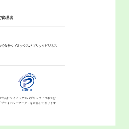
定管理者
株式会社ケイミックス
パブリックビジネスは
「プライバシーマーク」を
取得しております