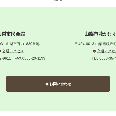
山梨市民会館
山梨市花かげ
031
山梨市万力1830番地
〒404-0013
山梨市牧丘町
交通アクセス
交通アクセ
22-9611
FAX.0553-20-1199
TEL.0553-35-
お問い合わせ