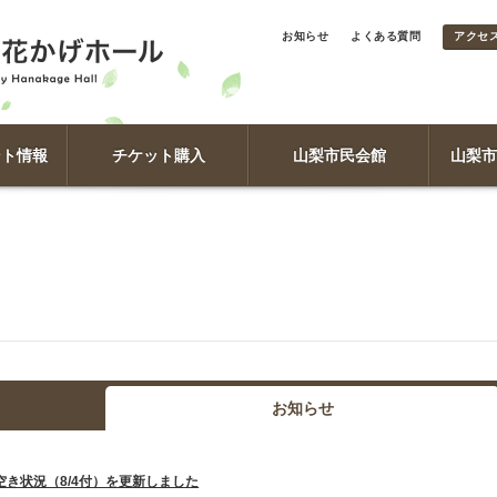
お知らせ
よくある質問
アクセ
ント情報
チケット購入
山梨市民会館
山梨市
お知らせ
空き状況（8/4付）を更新しました