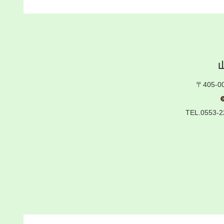
〒405-0
TEL.0553-