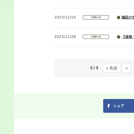
2023/12/16
施設の
お知らせ
2023/11/28
【速報
お知らせ
5 / 9
« 先頭
«
シェア