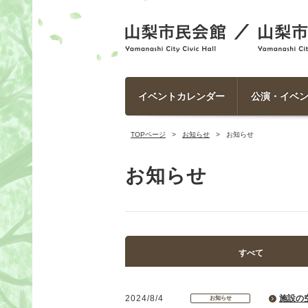
イベントカレンダー
公演・イベ
TOPページ
お知らせ
お知らせ
お知らせ
すべて
2024/8/4
施設の
お知らせ