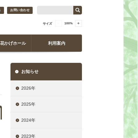
ス
お問い合わせ
100
%
サイズ
花かげホール
利用案内
お知らせ
2026年
2025年
2024年
2023年