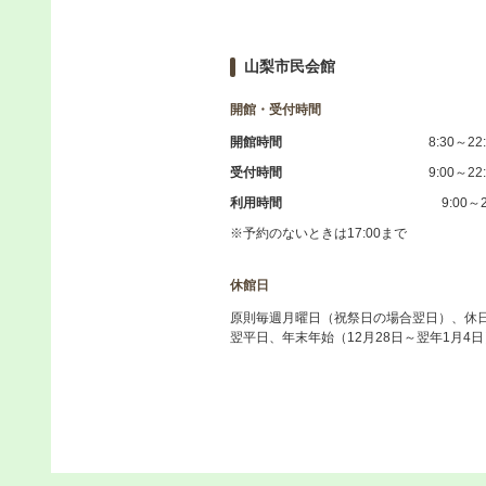
山梨市民会館
開館・受付時間
開館時間
8:30～22
受付時間
9:00～22
利用時間
9:00～2
※予約のないときは17:00まで
休館日
原則毎週月曜日（祝祭日の場合翌日）、休
翌平日、年末年始（12月28日～翌年1月4日