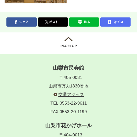
シェア
ポスト
送る
はてぶ
PAGETOP
山梨市民会館
〒405-0031
山梨市万力1830番地
交通アクセス
TEL.0553-22-9611
FAX.0553-20-1199
山梨市花かげホール
〒404-0013