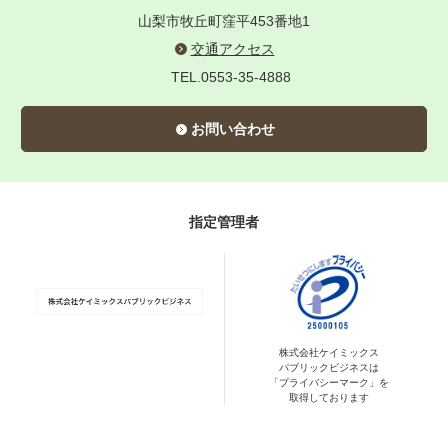
山梨市牧丘町窪平453番地1
交通アクセス
TEL.0553-35-4888
お問い合わせ
指定管理者
株式会社ケイミックス
パブリックビジネスは
「プライバシーマーク」を
取得しております