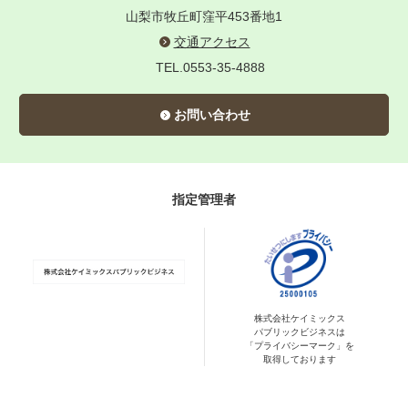
山梨市牧丘町窪平453番地1
交通アクセス
TEL.0553-35-4888
お問い合わせ
指定管理者
株式会社ケイミックス
パブリックビジネスは
「プライバシーマーク」を
取得しております