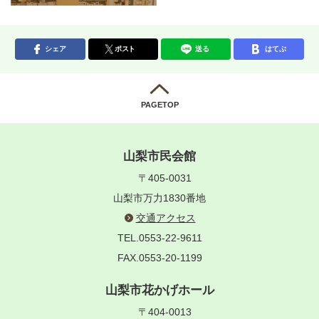
シェア
ポスト
送る
はてぶ
PAGETOP
山梨市民会館
〒405-0031
山梨市万力1830番地
交通アクセス
TEL.0553-22-9611
FAX.0553-20-1199
山梨市花かげホール
〒404-0013