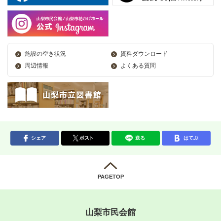
施設の空き状況
資料ダウンロード
周辺情報
よくある質問
シェア
ポスト
送る
はてぶ
PAGETOP
山梨市民会館