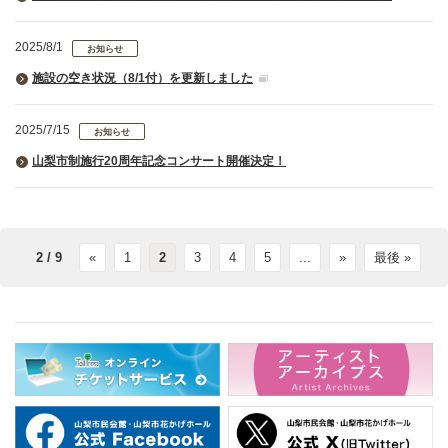
2025/8/1
お知らせ
施設の空き状況（8/1付）を更新しました
2025/7/15
お知らせ
山梨市制施行20周年記念コンサート開催決定！
2 / 9
«
1
2
3
4
5
...
»
最後 »