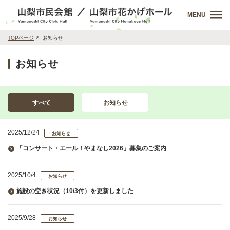
MENU
TOPページ
お知らせ
お知らせ
すべて
お知らせ
2025/12/24
お知らせ
「コンサート・エール！やまなし2026」募集のご案内
2025/10/4
お知らせ
施設の空き状況（10/3付）を更新しました
2025/9/28
お知らせ