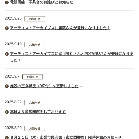
電話回線 不具合のお詫びとお知らせ
2025/9/25
お知らせ
アーティストアーカイブスに庸蔵さんが登録になりました！
2025/9/10
お知らせ
アーティストアーカイブスに武川蛍丸さんとPOTARUさんが登録になりま
した！
2025/9/7
お知らせ
施設の空き状況（9/7付）を更新しました
2025/8/22
お知らせ
本日より通常開館をしております
2025/8/20
お知らせ
８月２１日（木）山梨市民会館（市立図書館）臨時休館のお知らせ