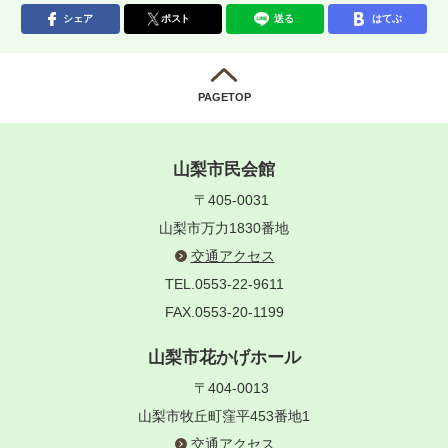
シェア
ポスト
送る
はてぶ
PAGETOP
山梨市民会館
〒405-0031
山梨市万力1830番地
交通アクセス
TEL.0553-22-9611
FAX.0553-20-1199
山梨市花かげホール
〒404-0013
山梨市牧丘町窪平453番地1
交通アクセス