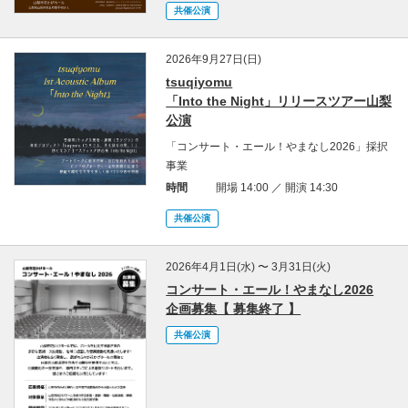
共催公演
2026年9月27日(日)
tsuqiyomu
「Into the Night」リリースツアー山梨
公演
「コンサート・エール！やまなし2026」採択
事業
時間
開場 14:00 ／ 開演 14:30
共催公演
2026年4月1日(水) 〜 3月31日(火)
コンサート・エール！やまなし2026
企画募集【 募集終了 】
共催公演