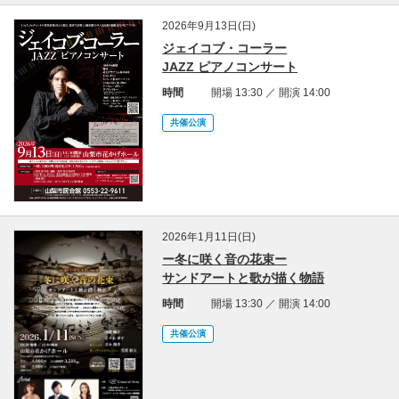
2026年9月13日(日)
ジェイコブ・コーラー
JAZZ ピアノコンサート
時間
開場 13:30 ／ 開演 14:00
共催公演
2026年1月11日(日)
ー冬に咲く音の花束ー
サンドアートと歌が描く物語
時間
開場 13:30 ／ 開演 14:00
共催公演