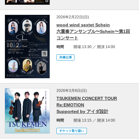
2026年2月22日(日)
wood wind sextet Schein
六重奏アンサンブル〜Schein〜第1回
コンサート
時間
開場 13:30 ／ 開演 14:00
共催公演
2026年3月8日(日)
TSUKEMEN CONCERT TOUR
Re:EMOTION
Supported by アイダ設計
時間
開場 13:15 ／ 開演 14:00
チケット取り扱い