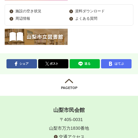
施設の空き状況
資料ダウンロード
周辺情報
よくある質問
シェア
ポスト
送る
はてぶ
PAGETOP
山梨市民会館
〒405-0031
山梨市万力1830番地
交通アクセス