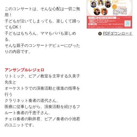
このコンサートは、そんな心配は一切ご無
用！
子どもが泣いてしまっても、楽しくて踊っ
てもOK！
子どもはもちろん、ママもパパも楽しめ
PDFダウンロード
る、
そんな親子のコンサートデビューにぴった
りの内容です。
アンサンブルレジェロ
リトミック、ピアノ教室を主宰する久美子
先生と
オーケストラでの演奏活動と後進の指導を
行う
クラリネット奏者の道代さん、
医療に従事しながら、演奏活動を続けるフ
ルート奏者の千恵子さん、
チェロ奏者の駒井君、ピアノ奏者の小池君
のユニットです。