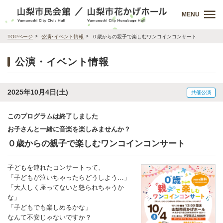
MENU
TOPページ
公演･イベント情報
０歳からの親子で楽しむワンコインコンサート
公演・イベント情報
2025年10月4日(土)
共催公演
このプログラムは終了しました
お子さんと一緒に音楽を楽しみませんか？
０歳からの親子で楽しむワンコインコンサート
子どもを連れたコンサートって、
「子どもが泣いちゃったらどうしよう…」
「大人しく座ってないと怒られちゃうか
な」
「子どもでも楽しめるかな」
なんて不安じゃないですか？