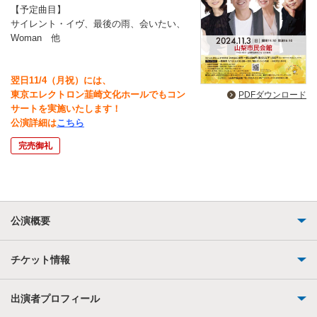
【予定曲目】
サイレント・イヴ、最後の雨、会いたい、
Woman 他
翌日11/4（月祝）には、
東京エレクトロン韮崎文化ホールでもコン
PDFダウンロード
サートを実施いたします！
公演詳細は
こちら
完売御礼
公演概要
チケット情報
出演者プロフィール