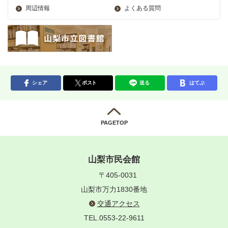
周辺情報
よくある質問
シェア
ポスト
送る
はてぶ
PAGETOP
山梨市民会館
〒405-0031
山梨市万力1830番地
交通アクセス
TEL.0553-22-9611