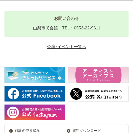
お問い合わせ
山梨市民会館 TEL：0553-22-9611
公演･イベント一覧へ
施設の空き状況
資料ダウンロード