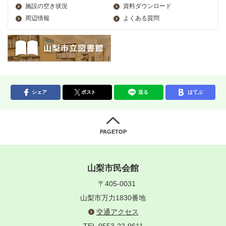
施設の空き状況
資料ダウンロード
周辺情報
よくある質問
シェア
ポスト
送る
はてぶ
PAGETOP
山梨市民会館
〒405-0031
山梨市万力1830番地
交通アクセス