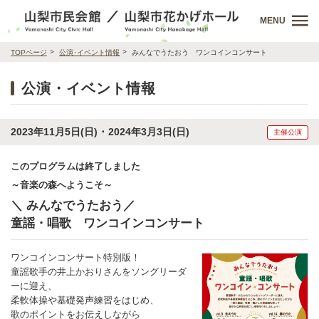
MENU
TOPページ
公演･イベント情報
みんなでうたおう ワンコインコンサート
公演・イベント情報
2023年11月5日(日) ･ 2024年3月3日(日)
主催公演
このプログラムは終了しました
～音楽の森へようこそ～
＼ みんなでうたおう／
童謡・唱歌 ワンコインコンサート
ワンコインコンサート特別版！
童謡歌手の井上かおりさんをソングリーダ
ーに迎え、
柔軟体操や基礎発声練習をはじめ、
歌のポイントをお伝えしながら