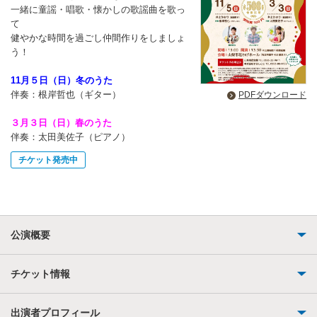
一緒に童謡・唱歌・懐かしの歌謡曲を歌っ
て
健やかな時間を過ごし仲間作りをしましょ
う！
11月５日（日）冬のうた
伴奏：根岸哲也（ギター）
PDFダウンロード
３月３日（日）春のうた
伴奏：太田美佐子（ピアノ）
チケット発売中
公演概要
チケット情報
出演者プロフィール