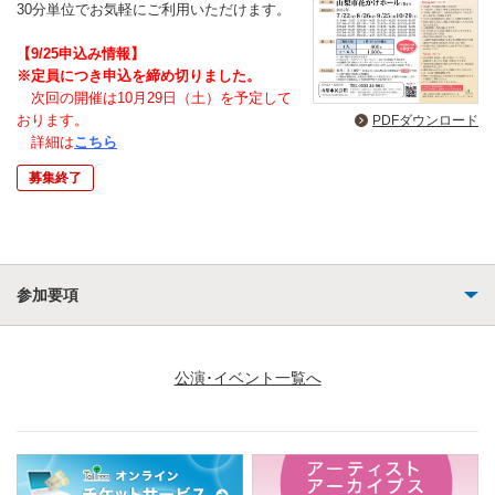
30分単位でお気軽にご利用いただけます。
【9/25申込み情報】
※定員につき申込を締め切りました。
次回の開催は10
月29日（土）を予定して
おります。
PDFダウンロード
詳細は
こちら
募集終了
参加要項
公演･イベント一覧へ