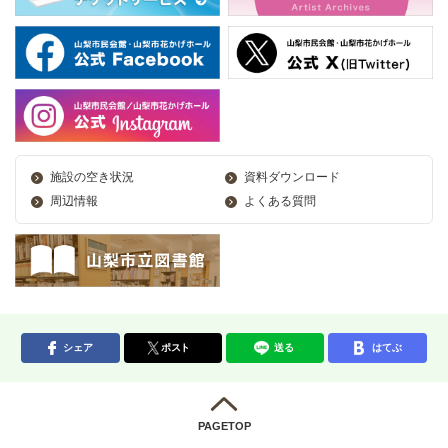
施設の空き状況
資料ダウンロード
周辺情報
よくある質問
シェア
ポスト
送る
はてぶ
PAGETOP